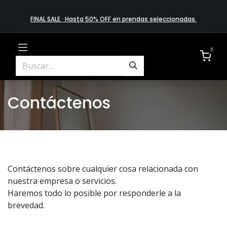
FINAL SALE · Hasta 50% OFF en prendas​ selecciona​das
.
0
Contáctenos
Contáctenos sobre cualquier cosa relacionada con
nuestra empresa o servicios.
Haremos todo lo posible por responderle a la
brevedad.