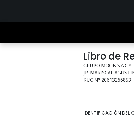
INICIO
TIENDA
OUTFITS
CONTÁCTENOS
Libro de 
GRUPO MOOB S.A.C.*
JR. MARISCAL AGUSTI
RUC N° 20613266853
IDENTIFICACIÓN DE