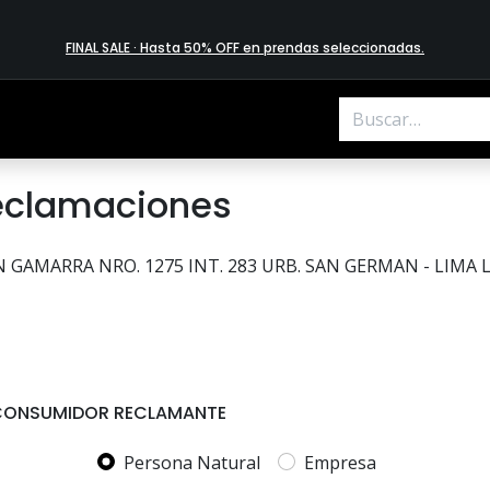
FINAL SALE · Hasta 50% OFF en prendas​ selecciona​das
.
Reclamaciones
N GAMARRA NRO. 1275 INT. 283 URB. SAN GERMAN - LIMA 
L CONSUMIDOR RECLAMANTE
Persona Natural
Empresa