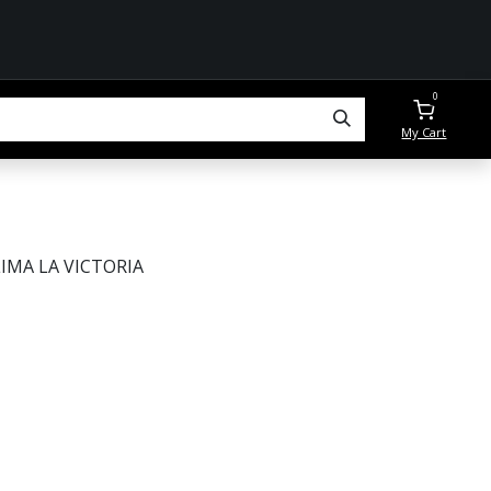
0
My Cart
LIMA LA VICTORIA