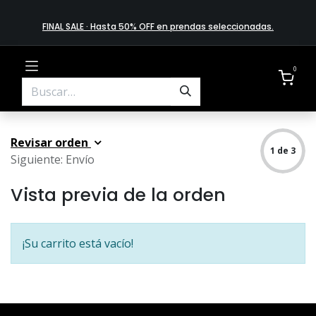
FINAL SALE · Hasta 50% OFF en prendas​ selecciona​das
.
0
Revisar orden
1 de 3
Siguiente: Envío
Vista previa de la orden
¡Su carrito está vacío!