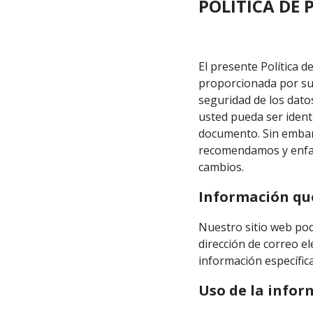
POLÍTICA DE 
El presente Política 
proporcionada por sus
seguridad de los dato
usted pueda ser ident
documento. Sin embarg
recomendamos y enfat
cambios.
Información qu
Nuestro sitio web po
dirección de correo e
información específic
Uso de la infor