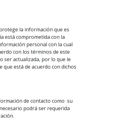
 protege la información que es
ía está comprometida con la
nformación personal con la cual
uerdo con los términos de este
 ser actualizada, por lo que le
 que está de acuerdo con dichos
nformación de contacto como su
 necesario podrá ser requerida
ación.