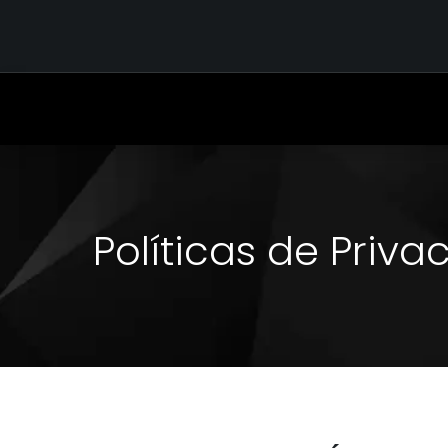
INICIO
TIENDA
OUTFITS
CONTÁCTENOS
Políticas de Priva