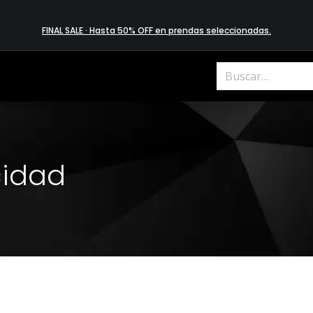
FINAL SALE · Hasta 50% OFF en prendas​ selecciona​das
.
cidad