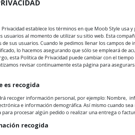
PRIVACIDAD
de Privacidad establece los términos en que Moob Style usa y
 usuarios al momento de utilizar su sitio web. Esta compañ
s de sus usuarios. Cuando le pedimos llenar los campos de i
ificado, lo hacemos asegurando que sólo se empleará de ac
o, esta Política de Privacidad puede cambiar con el tiempo o
izamos revisar continuamente esta página para asegurarse
e es recogida
drá recoger información personal, por ejemplo: Nombre, i
lectrónica e información demográfica. Así mismo cuando sea
a para procesar algún pedido o realizar una entrega o factur
mación recogida