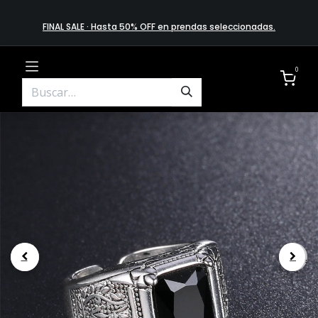
FINAL SALE · Hasta 50% OFF en prendas​ selecciona​das
.
0
.