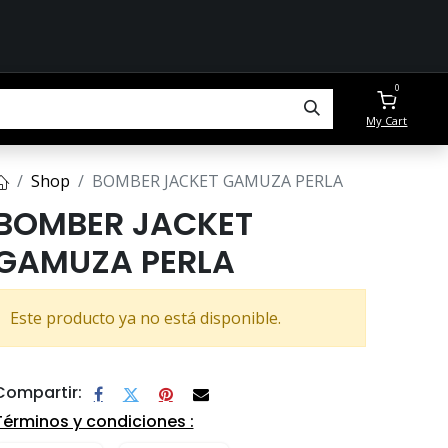
0
My Cart
Shop
BOMBER JACKET GAMUZA PERLA
BOMBER JACKET
GAMUZA PERLA
Este producto ya no está disponible.
Compartir:
Términos y condiciones :