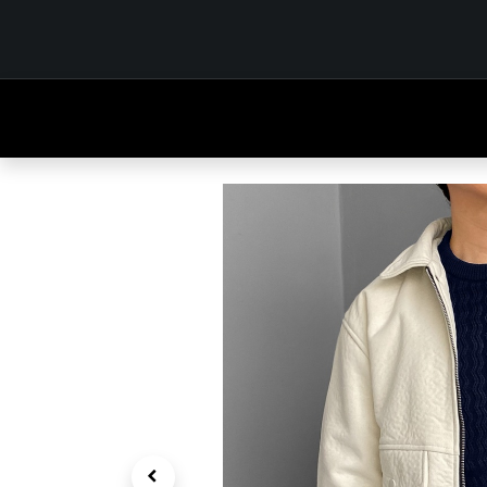
INICIO
TIENDA
OUTFITS
CONTÁCTENOS