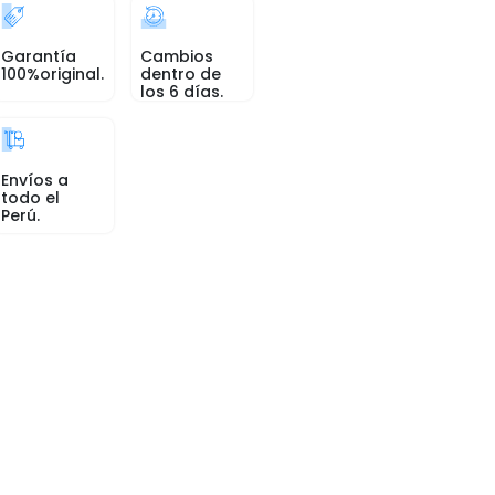
Garantía
Cambios
100%original.
dentro de
los 6 días.
Envíos a
todo el
Perú.