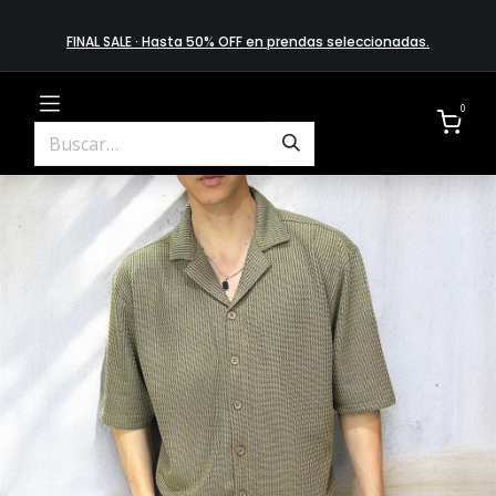
FINAL SALE · Hasta 50% OFF en prendas​ selecciona​das
.
0