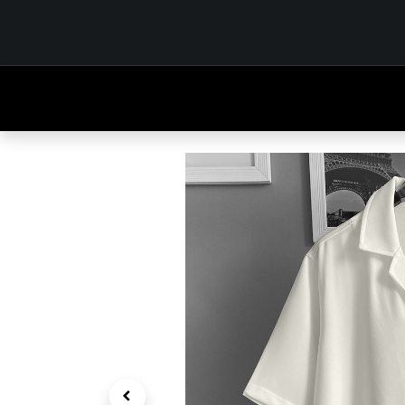
INICIO
TIENDA
OUTFITS
CONTÁCTENOS