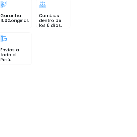
Garantía
Cambios
100%original.
dentro de
los 6 días.
Envíos a
todo el
Perú.