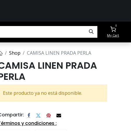
0
My Cart
Shop
CAMISA LINEN PRADA PERLA
CAMISA LINEN PRADA
PERLA
Este producto ya no está disponible.
Compartir:
Términos y condiciones :