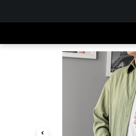
INICIO
TIENDA
OUTFITS
CONTÁCTENOS