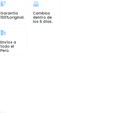
Garantía
Cambios
100%original.
dentro de
los 6 días.
Envíos a
todo el
Perú.