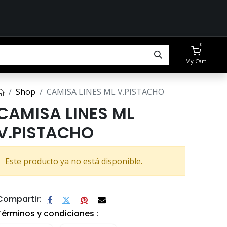
0
My Cart
Shop
CAMISA LINES ML V.PISTACHO
CAMISA LINES ML
V.PISTACHO
Este producto ya no está disponible.
Compartir:
Términos y condiciones :