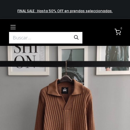
FINAL SALE · Hasta 50% OFF en prendas​ selecciona​das
.
0