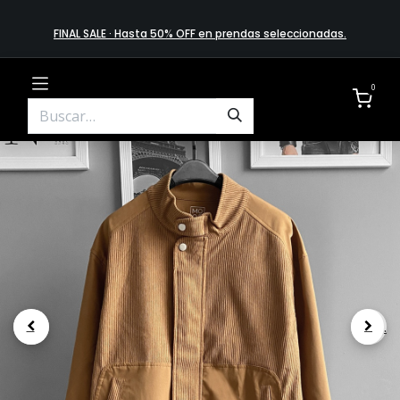
FINAL SALE · Hasta 50% OFF en prendas​ selecciona​das
.
0
.