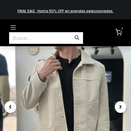
FINAL SALE · Hasta 50% OFF en prendas​ selecciona​das
.
0
.