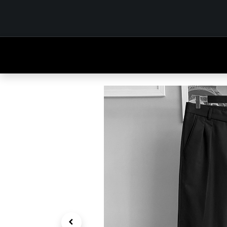
INICIO
TIENDA
OUTFITS
CONTÁCTENOS