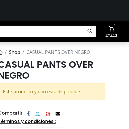
0
My Cart
Shop
CASUAL PANTS OVER NEGRO
CASUAL PANTS OVER
NEGRO
Este producto ya no está disponible.
Compartir:
Términos y condiciones :