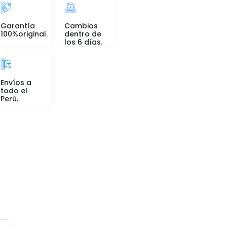
Garantía
Cambios
100%original.
dentro de
los 6 días.
Envíos a
todo el
Perú.