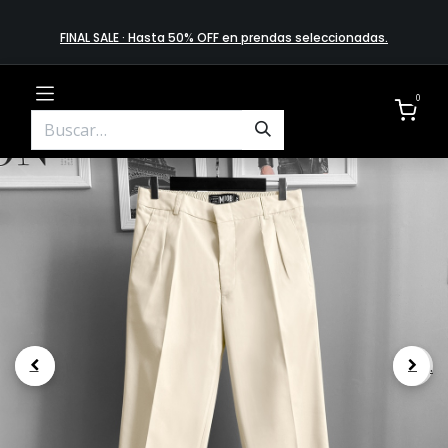
FINAL SALE · Hasta 50% OFF en prendas​ selecciona​das
.
0
.