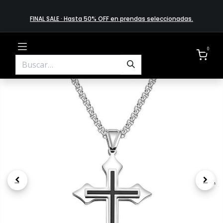
FINAL SALE · Hasta 50% OFF en prendas​ selecciona​das
.
0
.