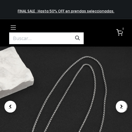
FINAL SALE · Hasta 50% OFF en prendas​ selecciona​das
.
0
.