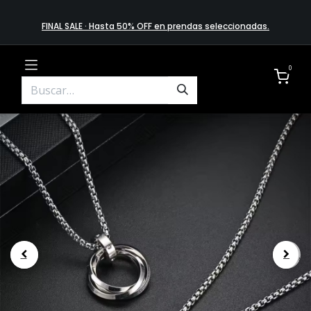
FINAL SALE · Hasta 50% OFF en prendas​ selecciona​das
.
0
.