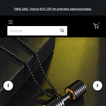
FINAL SALE · Hasta 50% OFF en prendas​ selecciona​das
.
0
.