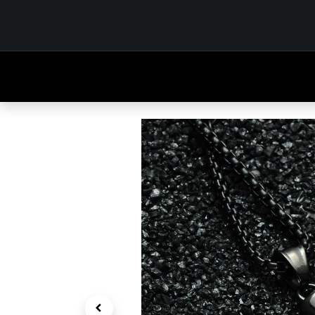
INICIO
TIENDA
OUTFITS
CONTÁCTENOS