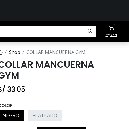
0
My Cart
Shop
COLLAR MANCUERNA GYM
COLLAR MANCUERNA
GYM
S/
33.05
COLOR
NEGRO
PLATEADO