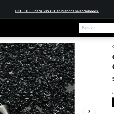
FINAL SALE · Hasta 50% OFF en prendas​ selecciona​das
.
.