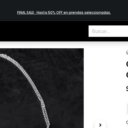
FINAL SALE · Hasta 50% OFF en prendas​ selecciona​das
.
.