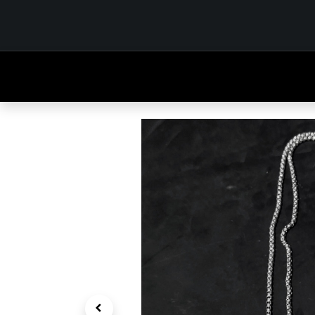
INICIO
TIENDA
OUTFITS
CONTÁCTENOS