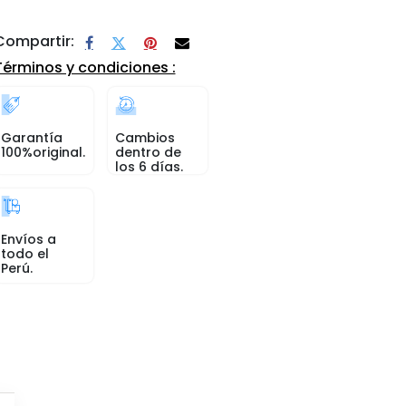
Compartir:
Términos y condiciones :
Garantía
Cambios
100%original.
dentro de
los 6 días.
Envíos a
todo el
Perú.