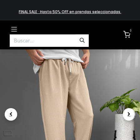
FINAL SALE · Hasta 50% OFF en prendas​ selecciona​das
.
0
.