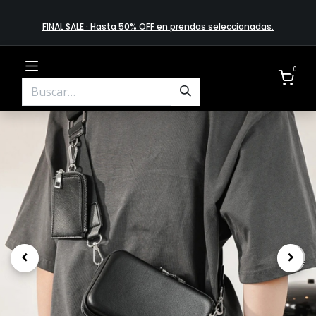
FINAL SALE · Hasta 50% OFF en prendas​ selecciona​das
.
0
.