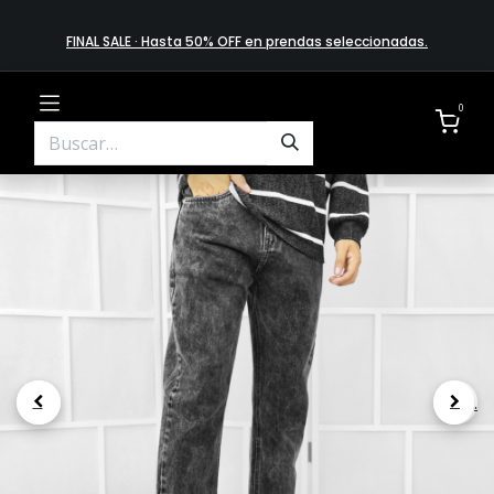
FINAL SALE · Hasta 50% OFF en prendas​ selecciona​das
.
0
.