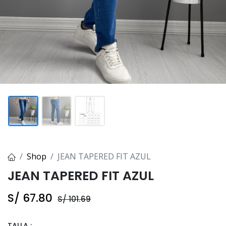
Shop
JEAN TAPERED FIT AZUL
JEAN TAPERED FIT AZUL
S/
67.80
S/
101.69
TALLA :