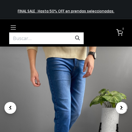
FINAL SALE · Hasta 50% OFF en prendas​ selecciona​das
.
0
.