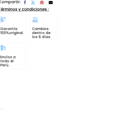
Compartir:
Términos y condiciones :
Garantía
Cambios
100%original.
dentro de
los 6 días.
Envíos a
todo el
Perú.