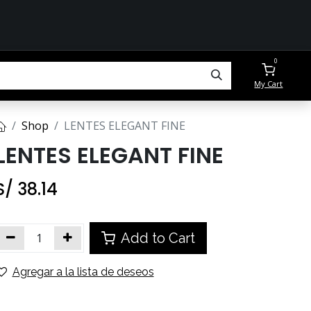
0
My Cart
Shop
LENTES ELEGANT FINE
LENTES ELEGANT FINE
S/
38.14
Add to Cart
Agregar a la lista de deseos