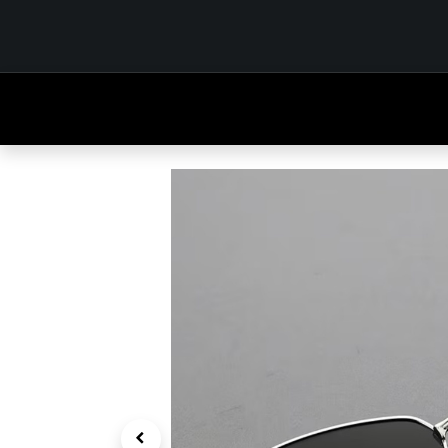
INICIO
TIENDA
OUTFITS
CONTÁCTENOS