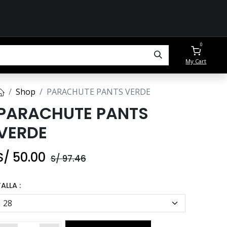
0
My Cart
Shop
PARACHUTE PANTS VERDE
PARACHUTE PANTS
VERDE
S/
50.00
S/
97.46
ALLA :