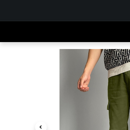
INICIO
TIENDA
OUTFITS
CONTÁCTENOS