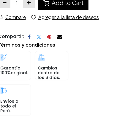
Add to Cart
Compare
Agregar a la lista de deseos
Compartir:
Términos y condiciones :
Garantía
Cambios
100%original.
dentro de
los 6 días.
Envíos a
todo el
Perú.