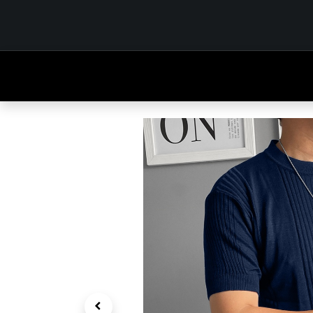
INICIO
TIENDA
OUTFITS
CONTÁCTENOS