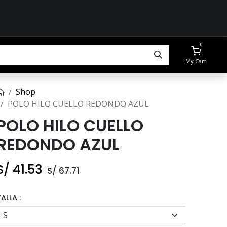
0
My Cart
Shop
POLO HILO CUELLO REDONDO AZUL
POLO HILO CUELLO
REDONDO AZUL
S/
41.53
S/
67.71
ALLA :