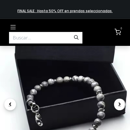
FINAL SALE · Hasta 50% OFF en prendas​ selecciona​das
.
0
.