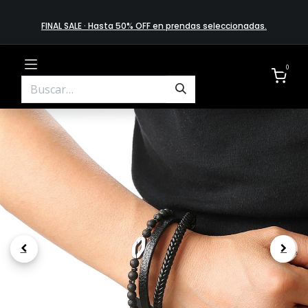
FINAL SALE · Hasta 50% OFF en prendas​ selecciona​das
.
0
.