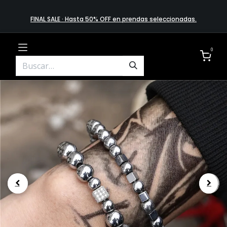
FINAL SALE · Hasta 50% OFF en prendas​ selecciona​das
.
0
.