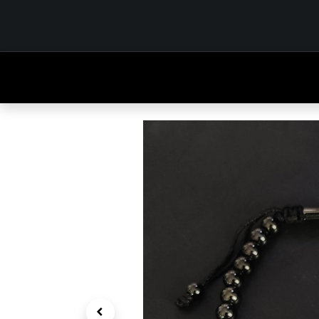
INICIO
TIENDA
OUTFITS
CONTÁCTENOS