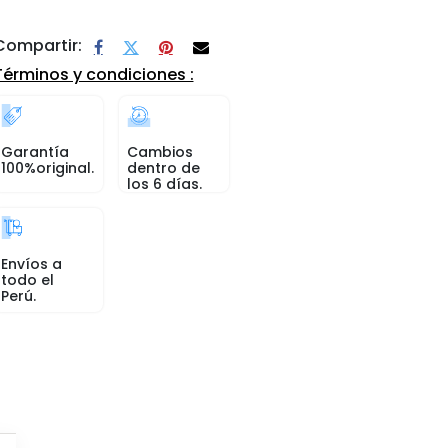
Compartir:
Términos y condiciones :
Garantía
Cambios
100%original.
dentro de
los 6 días.
Envíos a
todo el
Perú.