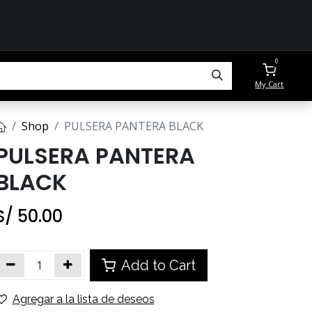
0
My Cart
Shop
PULSERA PANTERA BLACK
PULSERA PANTERA
BLACK
S/
50.00
Add to Cart
Agregar a la lista de deseos