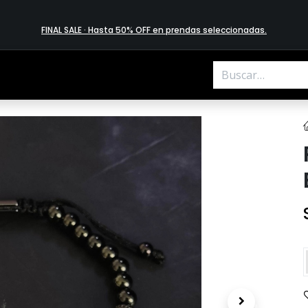
FINAL SALE · Hasta 50% OFF en prendas​ selecciona​das
.
.