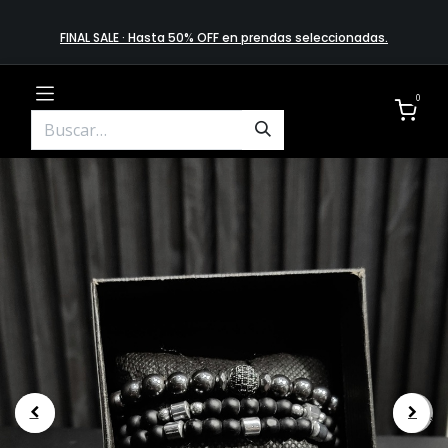
FINAL SALE · Hasta 50% OFF en prendas​ selecciona​das
.
0
.