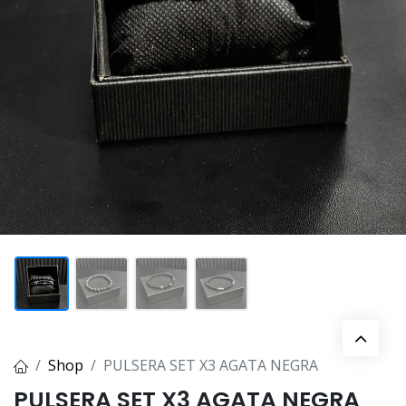
Shop
PULSERA SET X3 AGATA NEGRA
PULSERA SET X3 AGATA NEGRA