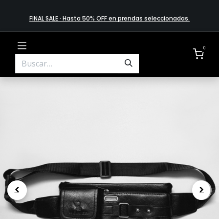
FINAL SALE · Hasta 50% OFF en prendas​ selecciona​das
.
0
.