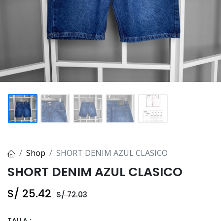
Shop
SHORT DENIM AZUL CLASICO
SHORT DENIM AZUL CLASICO
S/
25.42
S/
72.03
TALLA :