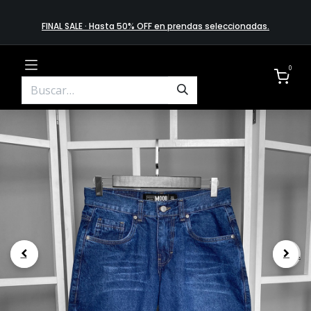
FINAL SALE · Hasta 50% OFF en prendas​ selecciona​das
.
0
.