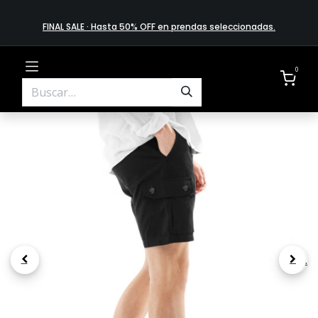
FINAL SALE · Hasta 50% OFF en prendas​ selecciona​das
.
0
.