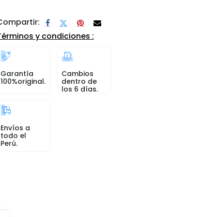
Compartir:
Términos y condiciones :
Garantía
Cambios
100%original.
dentro de
los 6 días.
Envíos a
todo el
Perú.