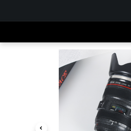
INICIO
TIENDA
OUTFITS
CONTÁCTENOS