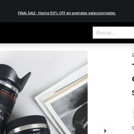
FINAL SALE · Hasta 50% OFF en prendas​ selecciona​das
.
.