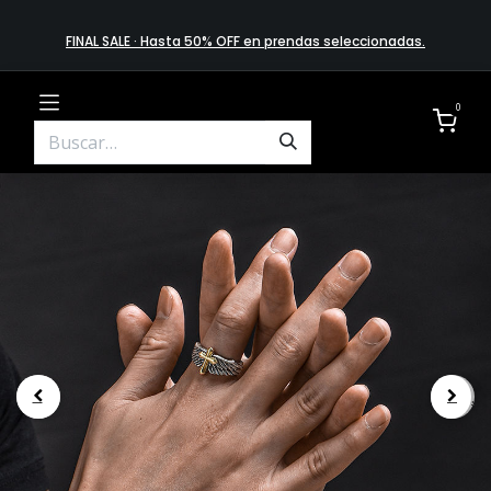
FINAL SALE · Hasta 50% OFF en prendas​ selecciona​das
.
0
.