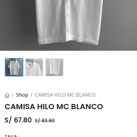
Shop
CAMISA HILO MC BLANCO
CAMISA HILO MC BLANCO
S/
67.80
S/
83.90
TALLA :