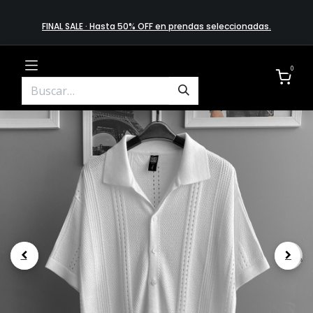
FINAL SALE · Hasta 50% OFF en prendas​ selecciona​das
.
0
.