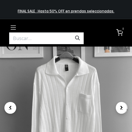
FINAL SALE · Hasta 50% OFF en prendas​ selecciona​das
.
0
.