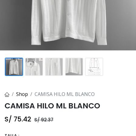
Shop
CAMISA HILO ML BLANCO
CAMISA HILO ML BLANCO
S/
75.42
S/
92.37
TALLA :