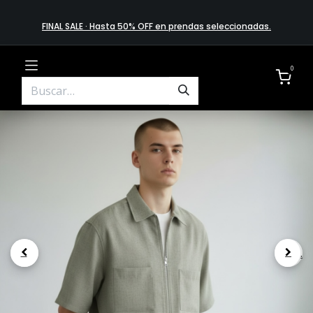
FINAL SALE · Hasta 50% OFF en prendas​ selecciona​das
.
0
.