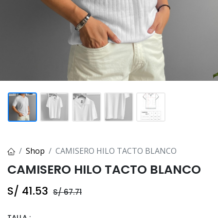
Shop
CAMISERO HILO TACTO BLANCO
CAMISERO HILO TACTO BLANCO
S/
41.53
S/
67.71
TALLA :