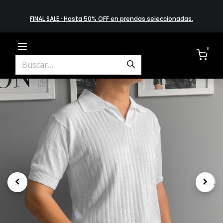
FINAL SALE · Hasta 50% OFF en prendas​ selecciona​das
.
0
.