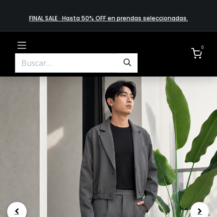
FINAL SALE · Hasta 50% OFF en prendas​ selecciona​das
.
0
.