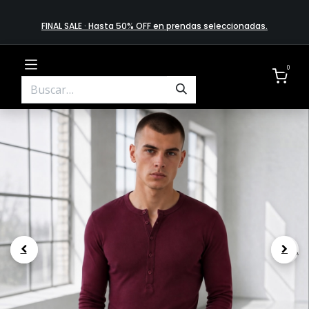
FINAL SALE · Hasta 50% OFF en prendas​ selecciona​das
.
0
.