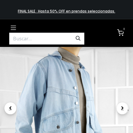
FINAL SALE · Hasta 50% OFF en prendas​ selecciona​das
.
0
.