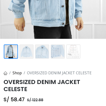
Shop
OVERSIZED DENIM JACKET CELESTE
OVERSIZED DENIM JACKET
CELESTE
S/
58.47
S/
122.88