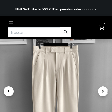
FINAL SALE · Hasta 50% OFF en prendas​ selecciona​das
.
0
.