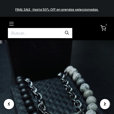
FINAL SALE · Hasta 50% OFF en prendas​ selecciona​das
.
0
.