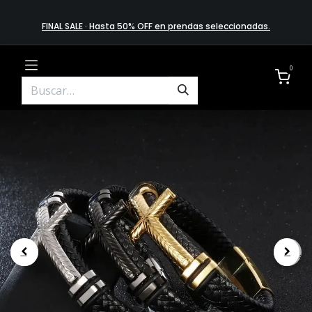
FINAL SALE · Hasta 50% OFF en prendas​ selecciona​das
.
0
.