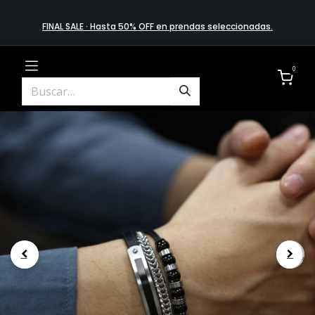
FINAL SALE · Hasta 50% OFF en prendas​ selecciona​das
.
0
.