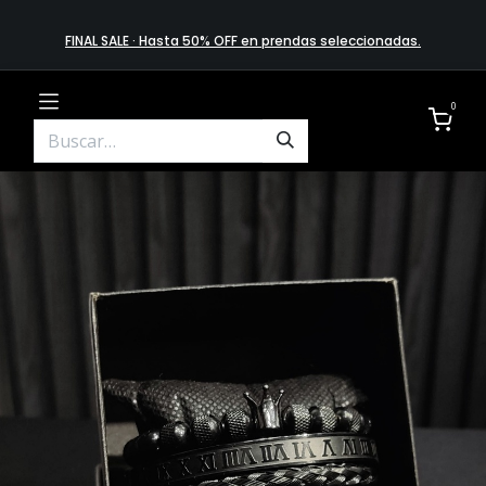
FINAL SALE · Hasta 50% OFF en prendas​ selecciona​das
.
0