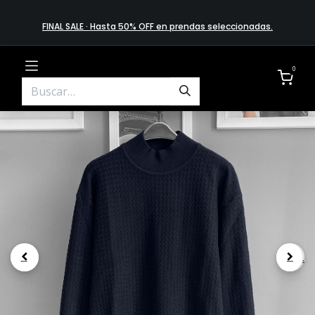
FINAL SALE · Hasta 50% OFF en prendas​ selecciona​das
.
0
.